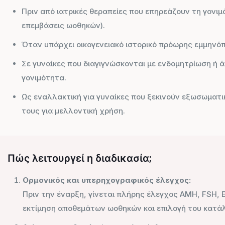
Πριν από ιατρικές θεραπείες που επηρεάζουν τη γονιμό
επεμβάσεις ωοθηκών).
Όταν υπάρχει οικογενειακό ιστορικό πρόωρης εμμηνό
Σε γυναίκες που διαγιγνώσκονται με ενδομητρίωση ή 
γονιμότητα.
Ως εναλλακτική για γυναίκες που ξεκινούν εξωσωματι
τους για μελλοντική χρήση.
Πώς λειτουργεί η διαδικασία;
Ορμονικός και υπερηχογραφικός έλεγχος:
Πριν την έναρξη, γίνεται πλήρης έλεγχος AMH, FSH, 
εκτίμηση αποθεμάτων ωοθηκών και επιλογή του κατ