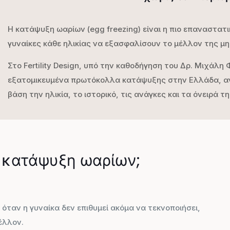
Η κατάψυξη ωαρίων (egg freezing) είναι η πιο επαναστατ
γυναίκες κάθε ηλικίας να εξασφαλίσουν το μέλλον της μ
Στο Fertility Design, υπό την καθοδήγηση του Δρ. Μιχάλ
εξατομικευμένα πρωτόκολλα κατάψυξης στην Ελλάδα, αντ
βάση την ηλικία, το ιστορικό, τις ανάγκες και τα όνειρά τη
η κατάψυξη ωαρίων;
, όταν η γυναίκα δεν επιθυμεί ακόμα να τεκνοποιήσει,
έλλον.