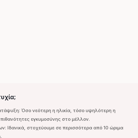
τυχία;
ατάψυξη: Όσο νεότερη η ηλικία, τόσο υψηλότερη η
ι πιθανότητες εγκυμοσύνης στο μέλλον.
ν: Ιδανικά, στοχεύουμε σε περισσότερα από 10 ώριμα
.