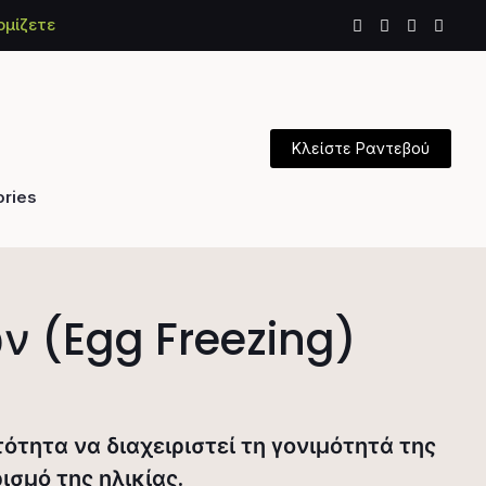
ομίζετε
Κλείστε Ραντεβού
ories
 (Egg Freezing)
ότητα να διαχειριστεί τη γονιμότητά της
ισμό της ηλικίας.