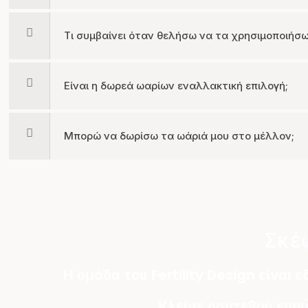
Τι συμβαίνει όταν θελήσω να τα χρησιμοποιήσω
Είναι η δωρεά ωαρίων εναλλακτική επιλογή;
Μπορώ να δωρίσω τα ωάριά μου στο μέλλον;
Σκέφ
Η ομάδα του Fertility Design είναι
Κλείσε ραντεβού ενημ