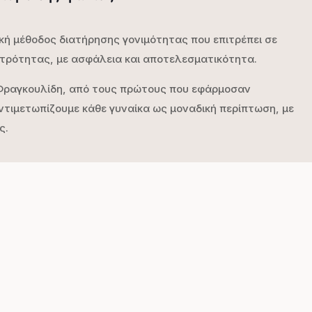
ική μέθοδος διατήρησης γονιμότητας που επιτρέπει σε
ητρότητας, με ασφάλεια και αποτελεσματικότητα.
η Φραγκουλίδη, από τους πρώτους που εφάρμοσαν
ιμετωπίζουμε κάθε γυναίκα ως μοναδική περίπτωση, με
ς.