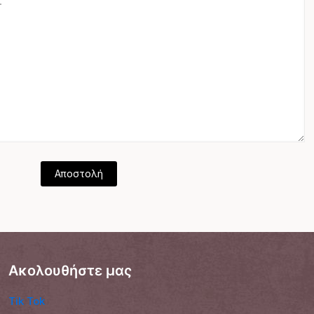
Ακολουθήστε μας
Tik Tok