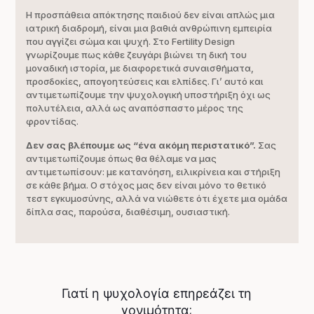
Η προσπάθεια απόκτησης παιδιού δεν είναι απλώς μια
ιατρική διαδρομή, είναι μια βαθιά ανθρώπινη εμπειρία
που αγγίζει σώμα και ψυχή. Στο Fertility Design
γνωρίζουμε πως κάθε ζευγάρι βιώνει τη δική του
μοναδική ιστορία, με διαφορετικά συναισθήματα,
προσδοκίες, απογοητεύσεις και ελπίδες. Γι’ αυτό και
αντιμετωπίζουμε την ψυχολογική υποστήριξη όχι ως
πολυτέλεια, αλλά ως αναπόσπαστο μέρος της
φροντίδας.
Δεν σας βλέπουμε ως “ένα ακόμη περιστατικό”.
Σας
αντιμετωπίζουμε όπως θα θέλαμε να μας
αντιμετωπίσουν: με κατανόηση, ειλικρίνεια και στήριξη
σε κάθε βήμα. Ο στόχος μας δεν είναι μόνο το θετικό
τεστ εγκυμοσύνης, αλλά να νιώθετε ότι έχετε μια ομάδα
δίπλα σας, παρούσα, διαθέσιμη, ουσιαστική.
Γιατί η ψυχολογία επηρεάζει τη
γονιμότητα;