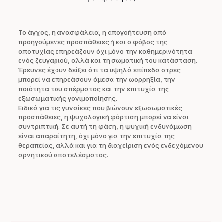
Το άγχος, η ανασφάλεια, η απογοήτευση από
προηγούμενες προσπάθειες ή και ο φόβος της
αποτυχίας επηρεάζουν όχι μόνο την καθημερινότητα
ενός ζευγαριού, αλλά και τη σωματική του κατάσταση.
Έρευνες έχουν δείξει ότι τα υψηλά επίπεδα στρες
μπορεί να επηρεάσουν άμεσα την ωορρηξία, την
ποιότητα του σπέρματος και την επιτυχία της
εξωσωματικής γονιμοποίησης.
Ειδικά για τις γυναίκες που βιώνουν εξωσωματικές
προσπάθειες, η ψυχολογική φόρτιση μπορεί να είναι
συντριπτική. Σε αυτή τη φάση, η ψυχική ενδυνάμωση
είναι απαραίτητη, όχι μόνο για την επιτυχία της
θεραπείας, αλλά και για τη διαχείριση ενός ενδεχόμενου
αρνητικού αποτελέσματος.